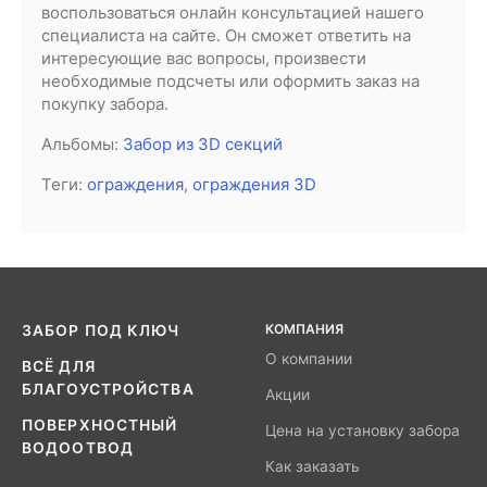
воспользоваться онлайн консультацией нашего
специалиста на сайте. Он сможет ответить на
интересующие вас вопросы, произвести
необходимые подсчеты или оформить заказ на
покупку забора.
Альбомы:
Забор из 3D секций
Теги:
ограждения
,
ограждения 3D
КОМПАНИЯ
ЗАБОР ПОД КЛЮЧ
О компании
ВСЁ ДЛЯ
БЛАГОУСТРОЙСТВА
Акции
ПОВЕРХНОСТНЫЙ
Цена на установку забора
ВОДООТВОД
Как заказать