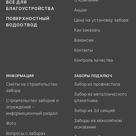
О компании
ВСЁ ДЛЯ
БЛАГОУСТРОЙСТВА
Акции
ПОВЕРХНОСТНЫЙ
Цена на установку забора
ВОДООТВОД
Как заказать
Вакансии
Контакты
Контроль качества
ИНФОРМАЦИЯ
ЗАБОРЫ ПОД КЛЮЧ
Сметы на строительство
Забор из профнастила
забора
Забор из металлического
Строительство заборов и
штакетника
ограждений -
Забор из 3d секций
информационный раздел
Заборы на монолитном
Фото
основании
Вопросы о заборах