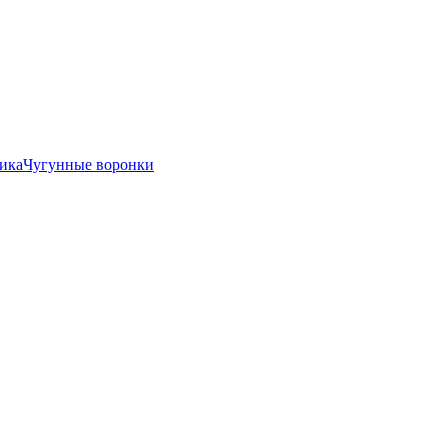
ика
Чугунные воронки