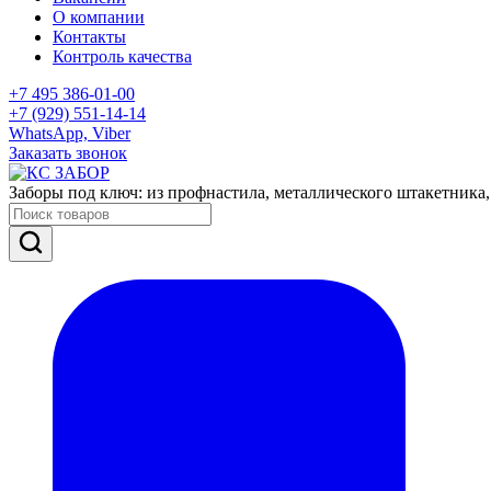
О компании
Контакты
Контроль качества
+7 495 386-01-00
+7 (929) 551-14-14
WhatsApp, Viber
Заказать звонок
Заборы под ключ: из профнастила, металлического штакетника,