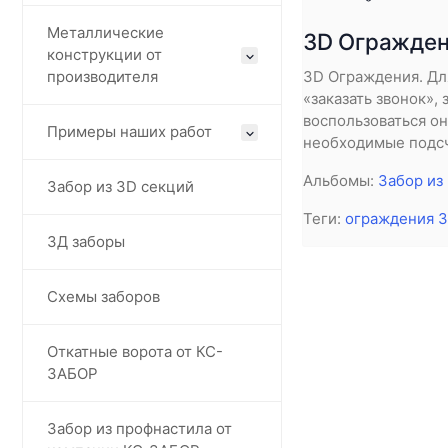
Металлические
3D Огражде
конструкции от
производителя
3D Ограждения. Дл
«заказать звонок»,
воспользоваться о
Примеры наших работ
необходимые подсч
Альбомы:
Забор из
Забор из 3D секций
Теги:
ограждения 
3Д заборы
Схемы заборов
Откатные ворота от КС-
ЗАБОР
Забор из профнастила от