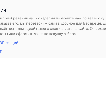
ния
я приобретения наших изделий позвоните нам по телефону +
 заказав его, мы перезвоним сами в удобное для Вас время. 
нлайн консультацией нашего специалиста на сайте. Он смож
еты или оформить заказ на покупку забора.
 3D секций
3D