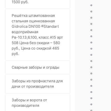
1500 руб.
Решётка штампованная
стальная оцинкованная
Gidrolica DN100 ®️Standart
водоприёмная
Рв-10.13,6.100, класс А15 арт
508 Цена без скидки – 580
руб., Цена со скидкой 465
руб.
Сварные заборы и ограды
Заборы из профнастила для
дачи от производителя
Заборы и ворота от
производителя