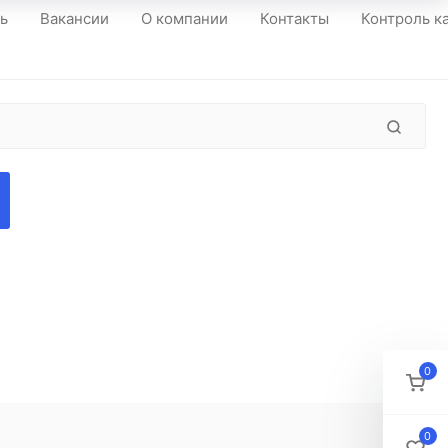
ть
Вакансии
О компании
Контакты
Контроль к
0
0