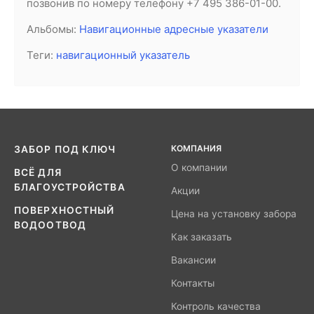
позвонив по номеру телефону +7 495 386-01-00.
Альбомы:
Навигационные адресные указатели
Теги:
навигационный указатель
КОМПАНИЯ
ЗАБОР ПОД КЛЮЧ
О компании
ВСЁ ДЛЯ
БЛАГОУСТРОЙСТВА
Акции
ПОВЕРХНОСТНЫЙ
Цена на установку забора
ВОДООТВОД
Как заказать
Вакансии
Контакты
Контроль качества