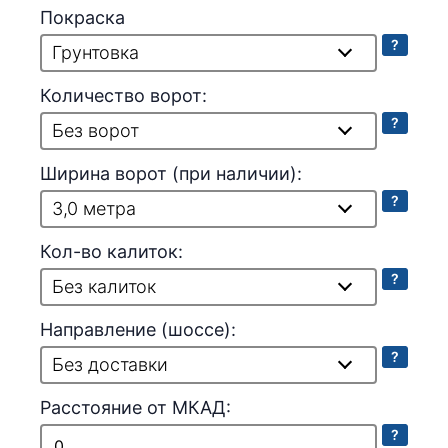
Покраска
?
Грунтовка
Количество ворот:
?
Без ворот
Ширина ворот (при наличии):
?
3,0 метра
Кол-во калиток:
?
Без калиток
Направление (шоссе):
?
Без доставки
Расстояние от МКАД:
?