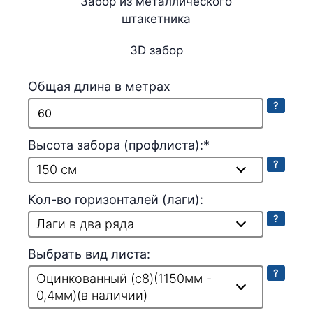
Забор из металлического
штакетника
3D забор
Общая длина в метрах
?
Высота забора (профлиста):*
?
150 см
Кол-во горизонталей (лаги):
?
Лаги в два ряда
Выбрать вид листа:
?
Оцинкованный (с8)(1150мм -
0,4мм)(в наличии)