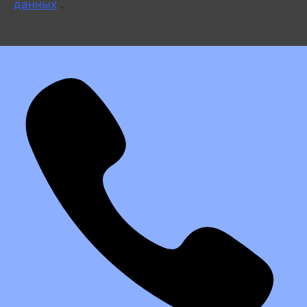
данных
.