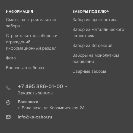
ИНФОРМАЦИЯ
ЗАБОРЫ ПОД КЛЮЧ
Сметы на строительство
Забор из профнастила
забора
Забор из металлического
Строительство заборов и
штакетника
ограждений -
Забор из 3d секций
информационный раздел
Заборы на монолитном
Фото
основании
Вопросы о заборах
Сварные заборы
+7 495 386-01-00
Заказать звонок
Балашиха
г. Балашиха, ул.Керамическая 2А
info@ks-zabor.ru