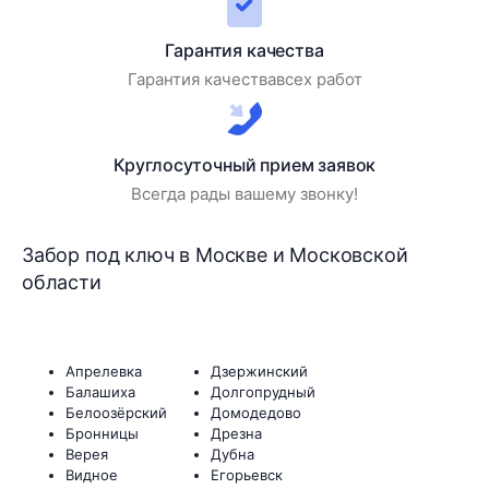
Гарантия качества
Гарантия качествавсех работ
Круглосуточный прием заявок
Всегда рады вашему звонку!
Забор под ключ в Москве и Московской
области
Апрелевка
Дзержинский
Балашиха
Долгопрудный
Белоозёрский
Домодедово
Бронницы
Дрезна
Верея
Дубна
Видное
Егорьевск