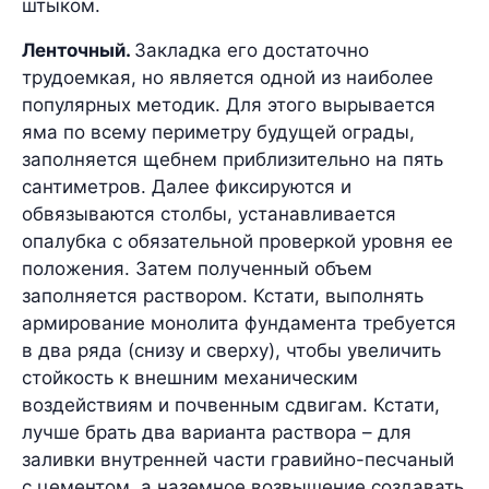
штыком.
Ленточный.
Закладка его достаточно
трудоемкая, но является одной из наиболее
популярных методик. Для этого вырывается
яма по всему периметру будущей ограды,
заполняется щебнем приблизительно на пять
сантиметров. Далее фиксируются и
обвязываются столбы, устанавливается
опалубка с обязательной проверкой уровня ее
положения. Затем полученный объем
заполняется раствором. Кстати, выполнять
армирование монолита фундамента требуется
в два ряда (снизу и сверху), чтобы увеличить
стойкость к внешним механическим
воздействиям и почвенным сдвигам. Кстати,
лучше брать два варианта раствора – для
заливки внутренней части гравийно-песчаный
с цементом, а наземное возвышение создавать