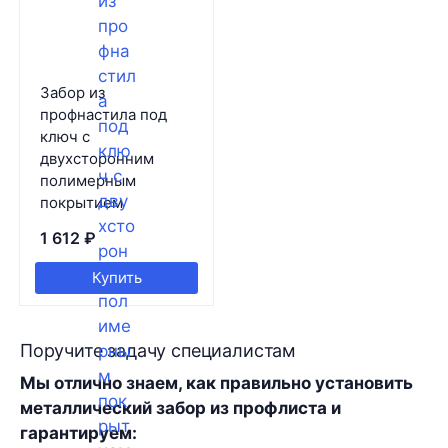
Забор из
профнастила под
ключ с
двухсторонним
полимерным
покрытием
1 612
₽
Купить
Поручите задачу специалистам
Мы отлично знаем, как правильно установить
металлический забор из профлиста и
гарантируем: