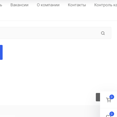
ть
Вакансии
О компании
Контакты
Контроль к
0
0