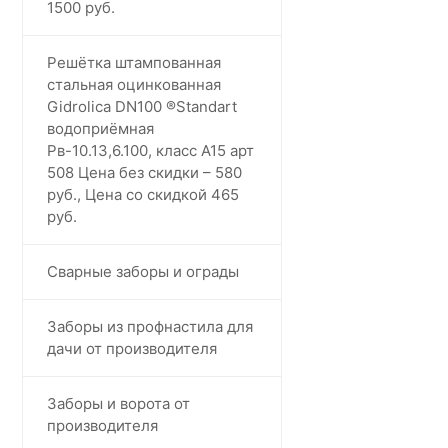
1500 руб.
Решётка штампованная
стальная оцинкованная
Gidrolica DN100 ®️Standart
водоприёмная
Рв-10.13,6.100, класс А15 арт
508 Цена без скидки – 580
руб., Цена со скидкой 465
руб.
Сварные заборы и ограды
Заборы из профнастила для
дачи от производителя
Заборы и ворота от
производителя