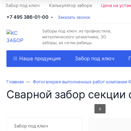
Забор под ключ
Калькулятор забора
Цена на уста
+7 495 386-01-00
Заказать звонок
Заборы под ключ: из профнастила,
металлического штакетника, 3D
заборы, из сетки рабицы
Наша продукция
Забор под ключ
Главная
Фотогалерея выполненных работ компании 
Сварной забор секции 
Забор под ключ