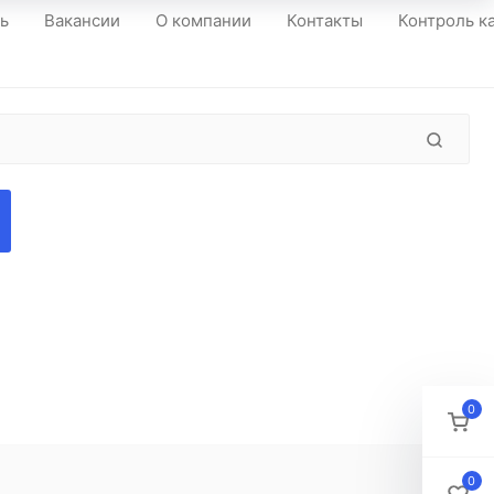
ть
Вакансии
О компании
Контакты
Контроль к
0
0