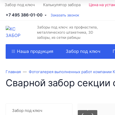
Забор под ключ
Калькулятор забора
Цена на уста
+7 495 386-01-00
Заказать звонок
Заборы под ключ: из профнастила,
металлического штакетника, 3D
заборы, из сетки рабицы
Наша продукция
Забор под ключ
Главная
Фотогалерея выполненных работ компании 
Сварной забор секции 
Забор под ключ