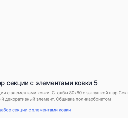
р секции с элементами ковки 5
ции с элементами ковки. Столбы 80х80 с заглушкой шар Се
ый декоративный элемент. Обшивка поликарбонатом
забор секции с элементами ковки