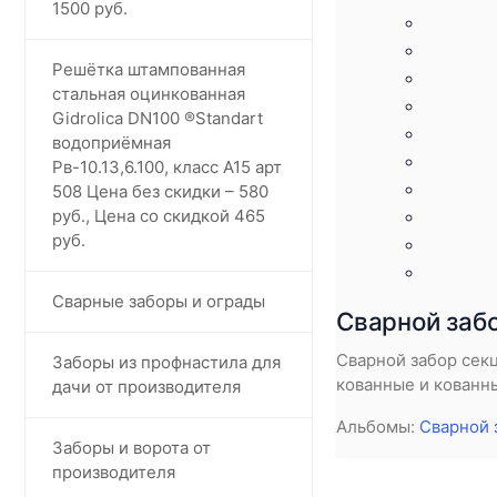
1500 руб.
Решётка штампованная
стальная оцинкованная
Gidrolica DN100 ®️Standart
водоприёмная
Рв-10.13,6.100, класс А15 арт
508 Цена без скидки – 580
руб., Цена со скидкой 465
руб.
Сварные заборы и ограды
Сварной забо
Сварной забор сек
Заборы из профнастила для
кованные и кованн
дачи от производителя
Альбомы:
Сварной 
Заборы и ворота от
производителя