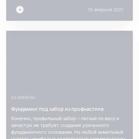
20 февраля 2021
K
KS-ZABOR.RU
Фундамент под забор из профнастила
Конечно, профильный забор – легкий по весу и
зачастую не требует создания усиленного
фундаментного основания. Но любой земельный
участок неизбежно подвергается климатическим