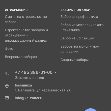
ИНФОРМАЦИЯ
ЗАБОРЫ ПОД КЛЮЧ
Сметы на строительство
Забор из профнастила
забора
Забор из металлического
Строительство заборов и
штакетника
ограждений -
Забор из 3d секций
информационный раздел
Заборы на монолитном
Фото
основании
Вопросы о заборах
Сварные заборы
+7 495 386-01-00
Заказать звонок
Балашиха
г. Балашиха, ул.Керамическая 2А
info@ks-zabor.ru