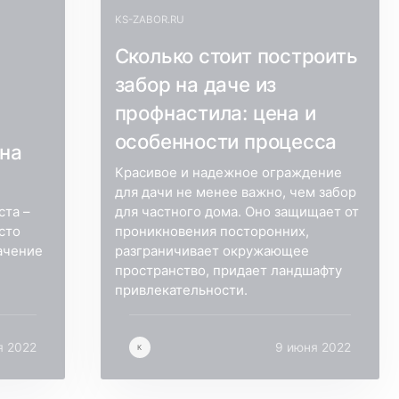
KS-ZABOR.RU
Сколько стоит построить
забор на даче из
профнастила: цена и
особенности процесса
ена
Красивое и надежное ограждение
для дачи не менее важно, чем забор
ста –
для частного дома. Оно защищает от
сто
проникновения посторонних,
ачение
разграничивает окружающее
пространство, придает ландшафту
привлекательности.
я 2022
9 июня 2022
К