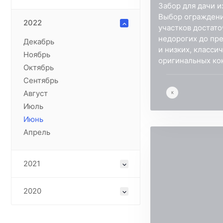
Забор для дачи и
Выбор ограждени
2022
участков достато
недорогих до пр
Декабрь
и низких, класси
Ноябрь
оригинальных ко
Октябрь
Сентябрь
Август
К
Июль
Июнь
Апрель
2021
2020