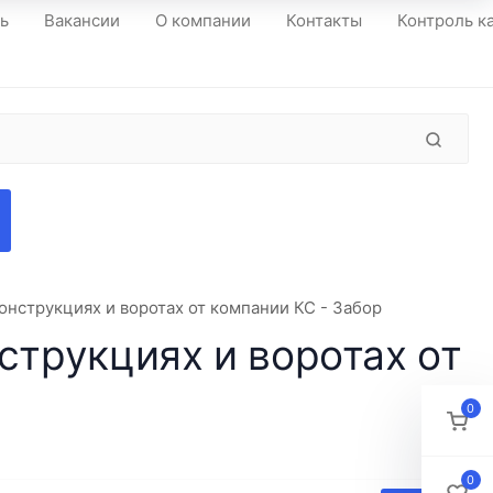
ть
Вакансии
О компании
Контакты
Контроль к
онструкциях и воротах от компании КС - Забор
струкциях и воротах от
0
0