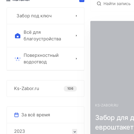
Забор под ключ
Всё для
благоустройства
Поверхностный
водоотвод
Ks-Zabor.ru
106
KS-ZABOR.RU
За всё время
Забор для д
евроштакет
2023