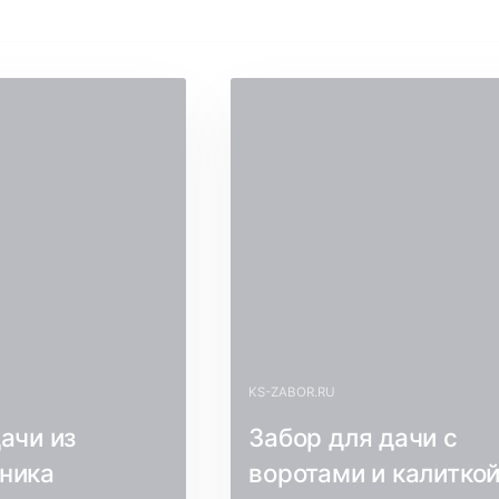
KS-ZABOR.RU
ачи из
Забор для дачи с
ника
воротами и калитко