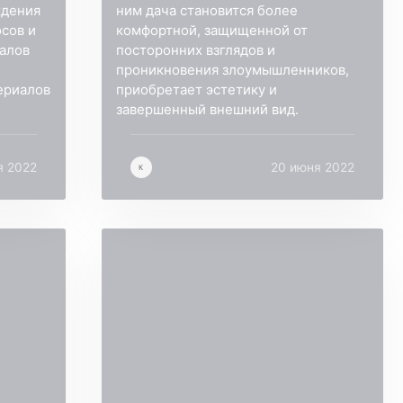
ждения
ним дача становится более
осов и
комфортной, защищенной от
иалов
посторонних взглядов и
проникновения злоумышленников,
ериалов
приобретает эстетику и
завершенный внешний вид.
я 2022
20 июня 2022
К