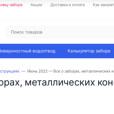
новку забора
Акции
Доставка и оплата
Как заказа
Поверхностный водоотвод
Калькулятор забора
нструкциях
Июнь 2022 — Все о заборах, металлических к
орах, металлических кон