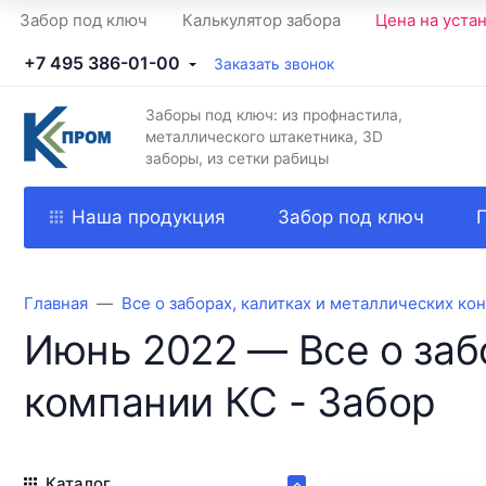
Забор под ключ
Калькулятор забора
Цена на уста
+7 495 386-01-00
Заказать звонок
Заборы под ключ: из профнастила,
металлического штакетника, 3D
заборы, из сетки рабицы
Наша продукция
Забор под ключ
Главная
Все о заборах, калитках и металлических ко
Июнь 2022 — Все о заб
компании КС - Забор
Каталог