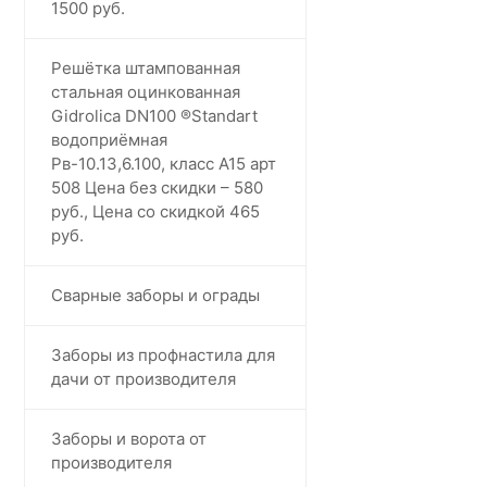
1500 руб.
Решётка штампованная
стальная оцинкованная
Gidrolica DN100 ®️Standart
водоприёмная
Рв-10.13,6.100, класс А15 арт
508 Цена без скидки – 580
руб., Цена со скидкой 465
руб.
Сварные заборы и ограды
Заборы из профнастила для
дачи от производителя
Заборы и ворота от
производителя