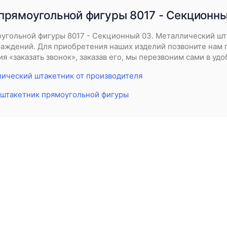
прямоугольной фигуры 8017 - Секционны
угольной фигуры 8017 - Секционный 03. Металлический шт
аждений. Для приобретения наших изделий позвоните нам п
я «заказать звонок», заказав его, мы перезвоним сами в удо
ический штакетник от производителя
штакетник прямоугольной фигуры