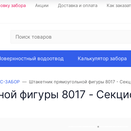
новку забора
Акции
Доставка и оплата
Как заказа
Поверхностный водоотвод
Калькулятор забора
КС-ЗАБОР
Штакетник прямоугольной фигуры 8017 - Сек
ной фигуры 8017 - Секц