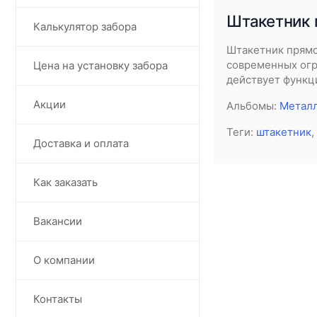
Штакетник 
Калькулятор забора
Штакетник прямо
современных огр
Цена на установку забора
действует функци
Акции
Альбомы:
Металл
Теги:
штакетник
,
Доставка и оплата
Как заказать
Вакансии
О компании
Контакты