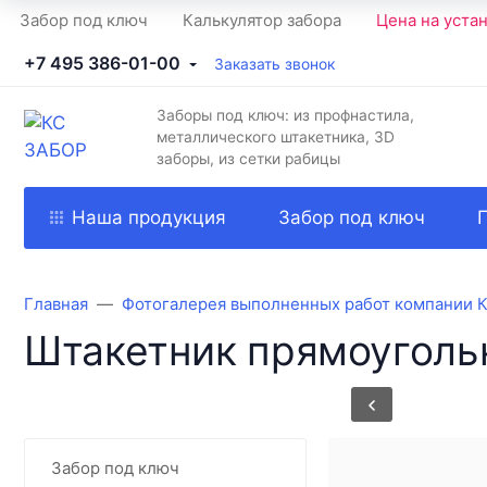
Забор под ключ
Калькулятор забора
Цена на уста
+7 495 386-01-00
Заказать звонок
Заборы под ключ: из профнастила,
металлического штакетника, 3D
заборы, из сетки рабицы
Наша продукция
Забор под ключ
Главная
Фотогалерея выполненных работ компании 
Штакетник прямоуголь
Забор под ключ