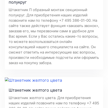
полукруг
Штакетник П образный монтаж секционный
полукруг. Для приобретения наших изделий
позвоните нам по телефону +7 495 386-01-00. На
сайте также действует функция «заказать звонок»,
заказав его, мы перезвоним сами в удобное для
Вас время. Если у Вас остались какие-то вопросы,
то можете воспользоваться онлайн
консультацией нашего специалиста на сайте. Он
сможет ответить на интересующие вас вопросы,
произвести необходимые подсчеты или оформить
заказ на покупку забора.
Штакетник желтого цвета
Штакетник желтого цвета. Для приобретения
наших изделий позвоните нам по телефону +7 495