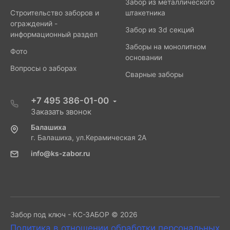
Забор из металлического
Строительство заборов и
штакетника
ограждений -
Забор из 3d секций
информационный раздел
Заборы на монолитном
Фото
основании
Вопросы о заборах
Сварные заборы
+7 495 386-01-00
Заказать звонок
Балашиха
г. Балашиха, ул.Керамическая 2А
info@ks-zabor.ru
Забор под ключ - КС-ЗАБОР © 2026
Политика в отношении обработки персональных