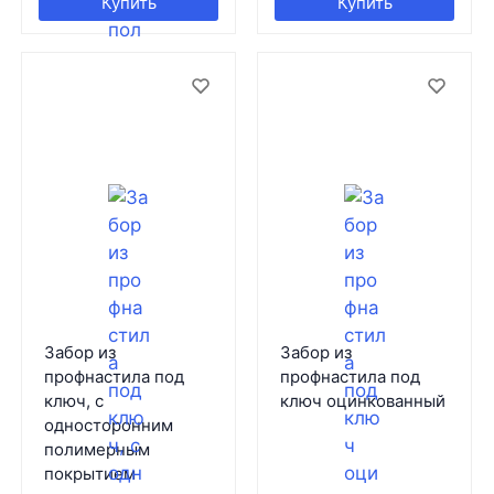
Купить
Купить
Забор из
Забор из
профнастила под
профнастила под
ключ, с
ключ оцинкованный
односторонним
полимерным
покрытием