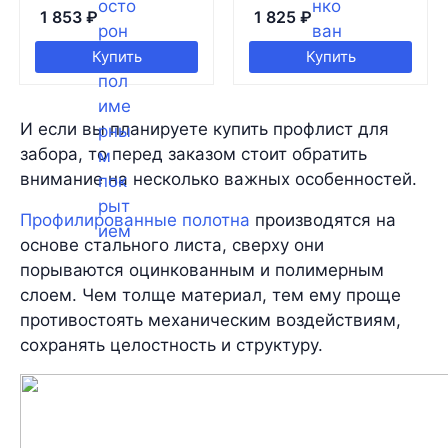
1 853
₽
1 825
₽
Купить
Купить
И если вы планируете купить профлист для
забора, то перед заказом стоит обратить
внимание на несколько важных особенностей.
Профилированные полотна
производятся на
основе стального листа, сверху они
порываются оцинкованным и полимерным
слоем. Чем толще материал, тем ему проще
противостоять механическим воздействиям,
сохранять целостность и структуру.