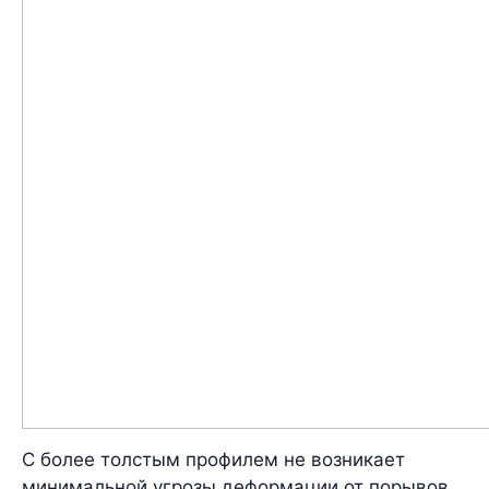
С более толстым профилем не возникает
минимальной угрозы деформации от порывов