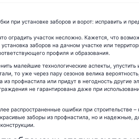
что оградить участок несложно. Кажется, что возмо
 установка заборов на дачном участке или территор
оответствующего профиля и образования.
енить малейшие технологические аспекты, упустить 
али, то уже через пару сезонов велика вероятность
а из профнастила или придут в негодность другие э
граждения не гарантирована даже при использован
лее распространенные ошибки при строительстве – 
 красивые заборы из профнастила, но и надежные, 
конструкции.