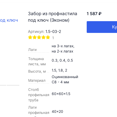
Забор из профнастила
1 587
₽
под ключ (Эконом)
Ку
Артикул:
1.5-03-2
1
на 3-х лагах,
Лаги
на 2-х лагах
Толщина
0.3, 0.4, 0.5
листа, мм
1.5, 1.8, 2
Высота, м
Оцинкованный
Материал
С8 - 4 мм
Столб
60x60x1.5
профильная
труба
Лаги
40x20
профильная