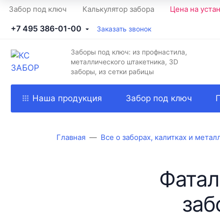
Забор под ключ
Калькулятор забора
Цена на уста
+7 495 386-01-00
Заказать звонок
Заборы под ключ: из профнастила,
металлического штакетника, 3D
заборы, из сетки рабицы
Наша продукция
Забор под ключ
Главная
Все о заборах, калитках и мета
Фатал
заб