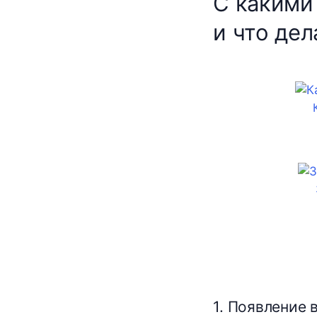
С какими
и что дел
1. Появление 