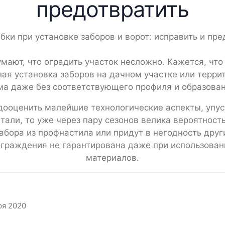
предотвратить
мают, что оградить участок несложно. Кажется, чт
ая установка заборов на дачном участке или терри
ма даже без соответствующего профиля и образован
дооценить малейшие технологические аспекты, упус
тали, то уже через пару сезонов велика вероятность
забора из профнастила или придут в негодность друг
ограждения не гарантирована даже при использован
материалов.
ря 2020