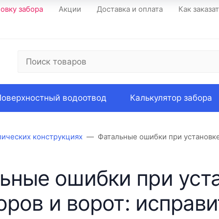
новку забора
Акции
Доставка и оплата
Как заказа
Поверхностный водоотвод
Калькулятор забора
ллических конструкциях
Фатальные ошибки при установке 
ьные ошибки при уст
оров и ворот: исправи