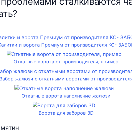
 проблемами сталкиваются ч
ать?
Калитки и ворота Премиум от производителя КС- ЗАБО
Откатные ворота от производителя, пример
Забор жалюзи с откатными воротами от производител
Откатные ворота наполнение жалюзи
Ворота для заборов 3D
вмятин