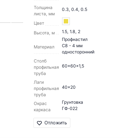
Толщина
0.3, 0.4, 0.5
листа, мм
Цвет
1.5, 1.8, 2
Высота, м
Профнастил
С8 - 4 мм
Материал
односторонний
Столб
60x60x1,5
профильная
труба
Лаги
40x20
профильная
труба
Грунтовка
Окрас
ГФ-022
каркаса
Отложить