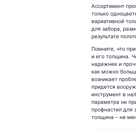
Ассортимент про
только одноцвет
вариативной тол
для забора, раз
результате поло
Помните, что пр
и его толщина. Ч
надежнее и проч
как можно больше
возникает пробл
придется вооруж
инструмент в нал
параметра не пр
профнастил для 
толщина – не ме