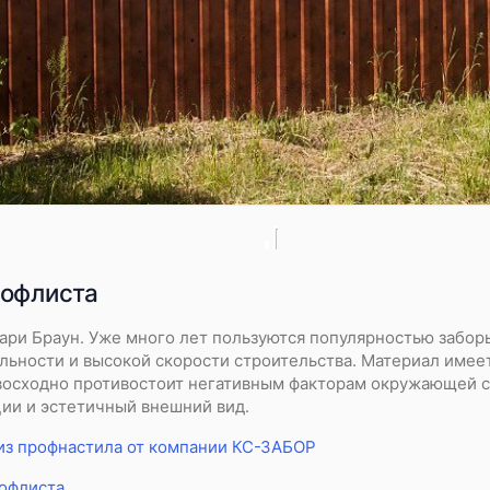
рофлиста
ари Браун. Уже много лет пользуются популярностью забор
льности и высокой скорости строительства. Материал имее
восходно противостоит негативным факторам окружающей с
ции и эстетичный внешний вид.
из профнастила от компании КС-ЗАБОР
рофлиста