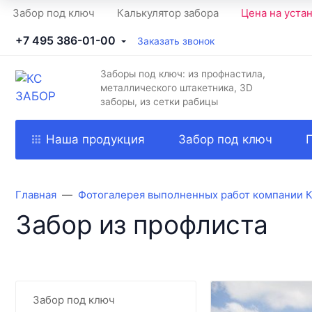
Забор под ключ
Калькулятор забора
Цена на уста
+7 495 386-01-00
Заказать звонок
Заборы под ключ: из профнастила,
металлического штакетника, 3D
заборы, из сетки рабицы
Наша продукция
Забор под ключ
Главная
Фотогалерея выполненных работ компании 
Забор из профлиста
Забор под ключ