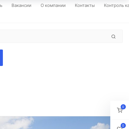
ть
Вакансии
О компании
Контакты
Контроль к
0
0