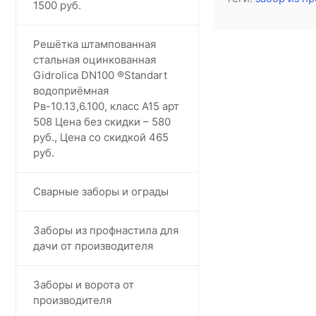
1500 руб.
Решётка штампованная
стальная оцинкованная
Gidrolica DN100 ®️Standart
водоприёмная
Рв-10.13,6.100, класс А15 арт
508 Цена без скидки – 580
руб., Цена со скидкой 465
руб.
Сварные заборы и ограды
Заборы из профнастила для
дачи от производителя
Заборы и ворота от
производителя