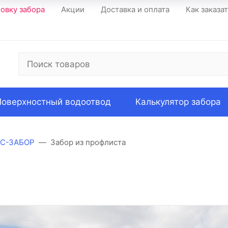
новку забора
Акции
Доставка и оплата
Как заказа
Поверхностный водоотвод
Калькулятор забора
КС-ЗАБОР
Забор из профлиста