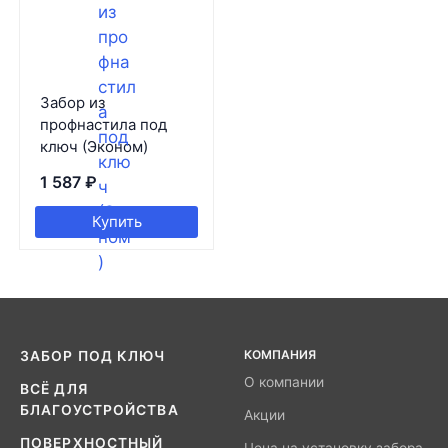
Забор из
профнастила под
ключ (Эконом)
1 587
₽
Купить
КОМПАНИЯ
ЗАБОР ПОД КЛЮЧ
О компании
ВСЁ ДЛЯ
БЛАГОУСТРОЙСТВА
Акции
ПОВЕРХНОСТНЫЙ
Цена на установку забора