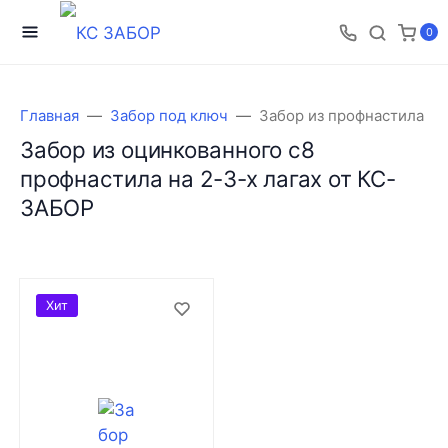
0
Главная
Забор под ключ
Забор из профнастила
Забор из оцинкованного с8
профнастила на 2-3-х лагах от КС-
ЗАБОР
Хит