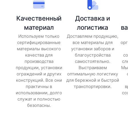
Качественный
Доставка и
материал
логистика
в
Используем только
Доставляем продукцию,
сертифицированные
все материалы для
орг
материалы высокого
установки заборов и
качества для
благоустройства
со
производства
самостоятельно.
сл
продукции, установки
Выстраиваем
Мы 
ограждений и других
оптимальную логистику
конструкций. Все они
для бережной и быстрой
практичны в
транспортировки.
в
использовании, долго
со
служат и полностью
безопасны.