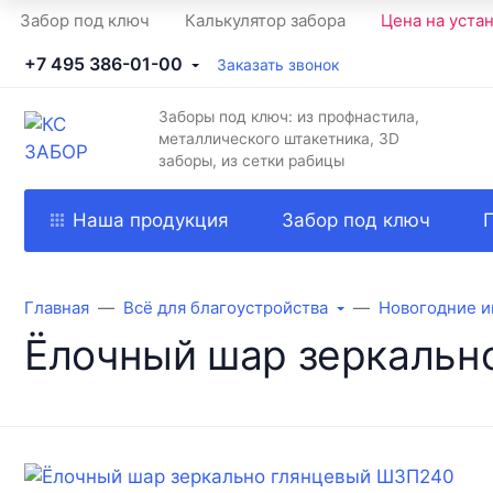
Забор под ключ
Калькулятор забора
Цена на уста
+7 495 386-01-00
Заказать звонок
Заборы под ключ: из профнастила,
металлического штакетника, 3D
заборы, из сетки рабицы
Наша продукция
Забор под ключ
Главная
Всё для благоустройства
Новогодние и
Ёлочный шар зеркальн