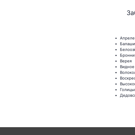
За
Апреле
Балаши
Белооз
Бронни
Верея
Видное
Волоко
Воскре
Высоко
Голицы
Дедовс