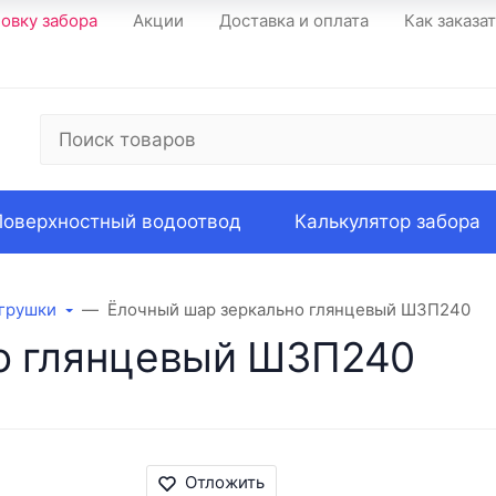
новку забора
Акции
Доставка и оплата
Как заказа
Поверхностный водоотвод
Калькулятор забора
грушки
Ёлочный шар зеркально глянцевый ШЗП240
о глянцевый ШЗП240
Отложить