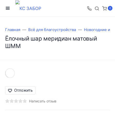
0
Главная
Всё для благоустройства
Новогодние игр
Ёлочный шар меридиан матовый
ШММ
Отложить
Написать отзыв