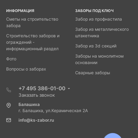
ИНФОРМАЦИЯ
ЗАБОРЫ ПОД КЛЮЧ
Сметы на строительство
Забор из профнастила
забора
Забор из металлического
Строительство заборов и
штакетника
ограждений -
Забор из 3d секций
информационный раздел
Заборы на монолитном
Фото
основании
Вопросы о заборах
Сварные заборы
+7 495 386-01-00
Заказать звонок
Балашиха
г. Балашиха, ул.Керамическая 2А
info@ks-zabor.ru