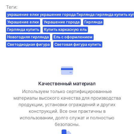
Теги:
украшение елки украшение города Гирлянда гирлянда купить ку
Украшение елки
Украшение города
Гирлянда
Гирлянда купить
Купить каркасную ель
Новогодняя гирлянда
Ель с оформлением
Светодиодная фигура
Световая фигура купить
Качественный материал
Используем только сертифицированные
материалы высокого качества для производства
продукции, установки ограждений и других
конструкций. Все они практичны в
использовании, долго служат и полностью
безопасны.