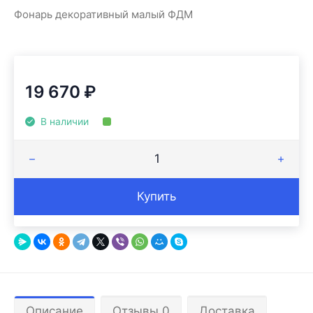
Фонарь декоративный малый ФДМ
19 670
₽
В наличии
Купить
Описание
Отзывы 0
Доставка