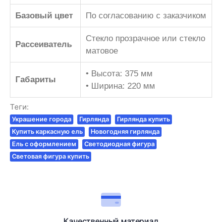
Базовый цвет
По согласованию с заказчиком
Стекло прозрачное или стекло
Рассеиватель
матовое
• Высота: 375 мм
Габариты
• Ширина: 220 мм
Теги:
Украшение города
Гирлянда
Гирлянда купить
Купить каркасную ель
Новогодняя гирлянда
Ель с оформлением
Светодиодная фигура
Световая фигура купить
Качественный материал