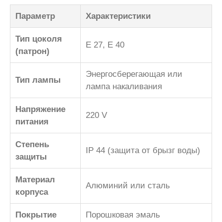
Параметр
Характеристики
Тип цоколя
Е 27, Е 40
(патрон)
Энергосберегающая или
Тип лампы
лампа накаливания
Напряжение
220 V
питания
Степень
IP 44 (защита от брызг воды)
защиты
Материал
Алюминий или сталь
корпуса
Покрытие
Порошковая эмаль