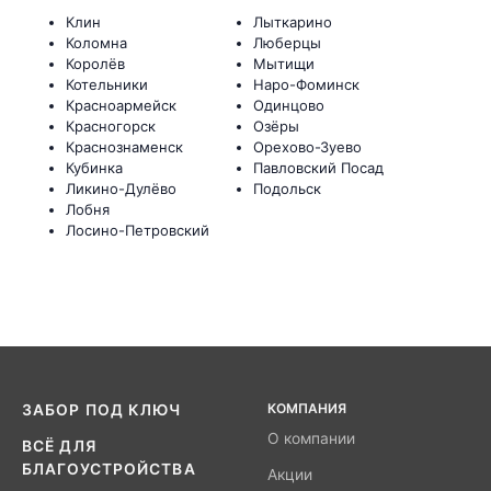
Клин
Лыткарино
Коломна
Люберцы
Королёв
Мытищи
Котельники
Наро-Фоминск
Красноармейск
Одинцово
Красногорск
Озёры
Краснознаменск
Орехово-Зуево
Кубинка
Павловский Посад
Ликино-Дулёво
Подольск
Лобня
Лосино-Петровский
КОМПАНИЯ
ЗАБОР ПОД КЛЮЧ
О компании
ВСЁ ДЛЯ
БЛАГОУСТРОЙСТВА
Акции