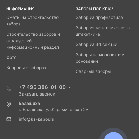
ИНФОРМАЦИЯ
ЗАБОРЫ ПОД КЛЮЧ
Сметы на строительство
Забор из профнастила
забора
Забор из металлического
Строительство заборов и
штакетника
ограждений -
Забор из 3d секций
информационный раздел
Заборы на монолитном
Фото
основании
Вопросы о заборах
Сварные заборы
+7 495 386-01-00
Заказать звонок
Балашиха
г. Балашиха, ул.Керамическая 2А
info@ks-zabor.ru