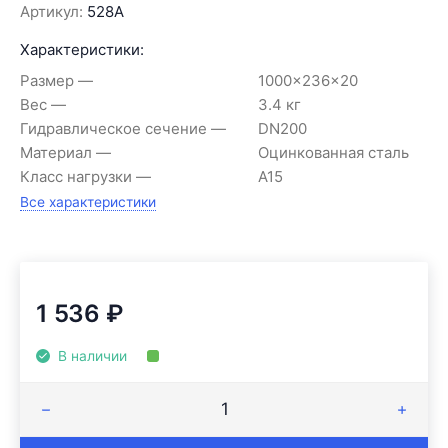
Артикул:
528А
Характеристики:
Размер
1000x236x20
Вес
3.4 кг
Гидравлическое сечение
DN200
Материал
Оцинкованная сталь
Класс нагрузки
A15
Все характеристики
1 536
₽
В наличии