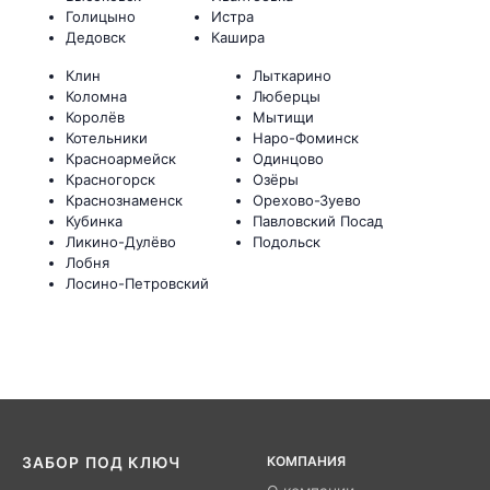
Голицыно
Истра
Дедовск
Кашира
Клин
Лыткарино
Коломна
Люберцы
Королёв
Мытищи
Котельники
Наро-Фоминск
Красноармейск
Одинцово
Красногорск
Озёры
Краснознаменск
Орехово-Зуево
Кубинка
Павловский Посад
Ликино-Дулёво
Подольск
Лобня
Лосино-Петровский
КОМПАНИЯ
ЗАБОР ПОД КЛЮЧ