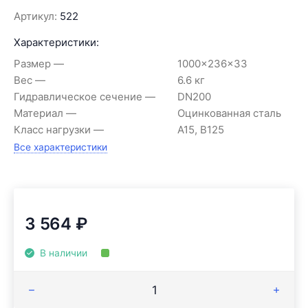
Артикул:
522
Характеристики:
Размер
1000x236x33
Вес
6.6 кг
Гидравлическое сечение
DN200
Материал
Оцинкованная сталь
Класс нагрузки
A15, B125
Все характеристики
3 564
₽
В наличии