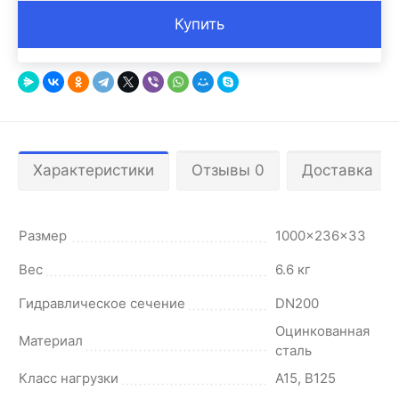
Купить
Характеристики
Отзывы 0
Доставка
Размер
1000x236x33
Вес
6.6 кг
Гидравлическое сечение
DN200
Оцинкованная
Материал
сталь
Класс нагрузки
A15, B125