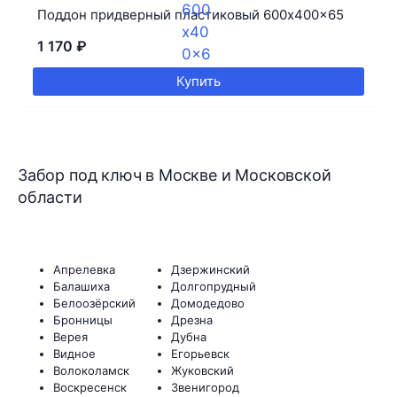
Поддон придверный пластиковый 600x400x65
1 170
₽
Купить
Забор под ключ в Москве и Московской
области
Апрелевка
Дзержинский
Балашиха
Долгопрудный
Белоозёрский
Домодедово
Бронницы
Дрезна
Верея
Дубна
Видное
Егорьевск
Волоколамск
Жуковский
Воскресенск
Звенигород