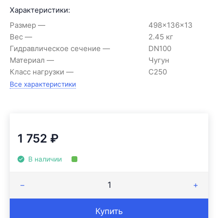
Характеристики:
Размер
498x136x13
Вес
2.45 кг
Гидравлическое сечение
DN100
Материал
Чугун
Класс нагрузки
C250
Все характеристики
1 752
₽
В наличии
Купить