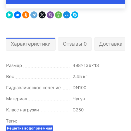
Характеристики
Отзывы 0
Доставка
Размер
498x136x13
Вес
2.45 кг
Гидравлическое сечение
DN100
Материал
Чугун
Класс нагрузки
C250
Теги:
Решетка водоприемная