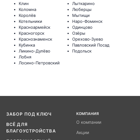
Клин
Лыткарино
Коломна
Люберцы
Королёв
Мытищи
Котельники
Наро-Фоминск
Красноармейск
Одинцово
Красногорск
Озёры
Краснознаменск
Орехово-Зуево
Кубинка
Павловский Посад
Ликино-Дулёво
Подольск
Лобня
Лосино-Петровский
КОМПАНИЯ
ЗАБОР ПОД КЛЮЧ
О компании
ВСЁ ДЛЯ
БЛАГОУСТРОЙСТВА
Акции