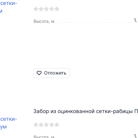
1,
Высота, м
Отложить
Забор из оцинкованной сетки-рабицы 
1,
Высота, м