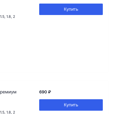
Купить
 1.5, 1.8, 2
Премиум
690
₽
Купить
 1.5, 1.8, 2