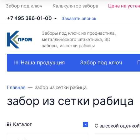
Забор под ключ
Калькулятор забора
Цена на уста
+7 495 386-01-00
Заказать звонок
Заборы под ключ: из профнастила,
металлического штакетника, 3D
заборы, из сетки рабицы
Наша продукция
Забор под ключ
Главная
забор из сетки рабица
забор из сетки рабица
Каталог
С высокой оценкой