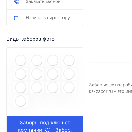
Заказать звонок
Написать директору
Виды заборов фото
Забор из сетки раб
ks-zabor.ru - это 
Заборы под ключ от
компании КС - Забор,