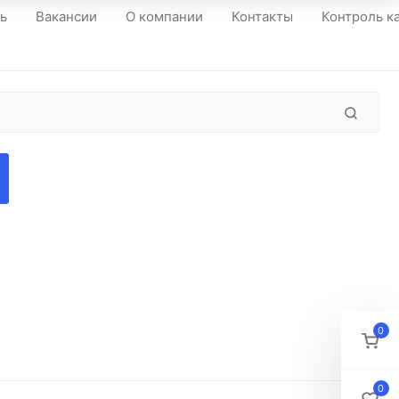
ть
Вакансии
О компании
Контакты
Контроль к
0
0