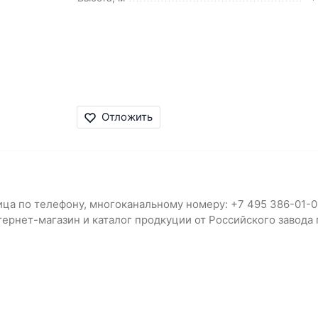
Отложить
ица по телефону, многоканальному номеру: +7 495 386-01-0
интернет-магазин и каталог продкуции от Российского заво