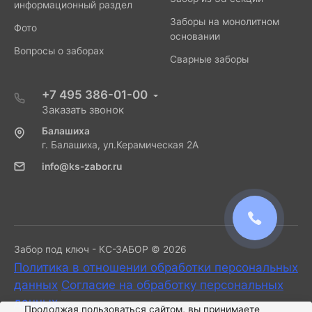
информационный раздел
Заборы на монолитном
Фото
основании
Вопросы о заборах
Сварные заборы
+7 495 386-01-00
Заказать звонок
Балашиха
г. Балашиха, ул.Керамическая 2А
info@ks-zabor.ru
Забор под ключ - КС-ЗАБОР © 2026
Политика в отношении обработки персональных
данных
Согласие на обработку персональных
данных
.
Продолжая пользоваться сайтом, вы принимаете