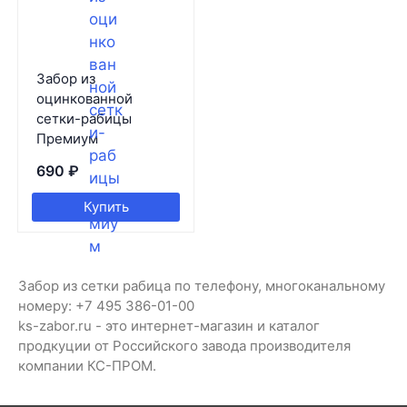
Забор из
оцинкованной
сетки-рабицы
Премиум
690
₽
Купить
Забор из сетки рабица по телефону, многоканальному
номеру: +7 495 386-01-00
ks-zabor.ru - это интернет-магазин и каталог
продкуции от Российского завода производителя
компании КС-ПРОМ.