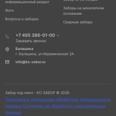
информационный раздел
Заборы на монолитном
Фото
основании
Вопросы о заборах
Сварные заборы
+7 495 386-01-00
Заказать звонок
Балашиха
г. Балашиха, ул.Керамическая 2А
info@ks-zabor.ru
Забор под ключ - КС-ЗАБОР © 2026
Политика в отношении обработки персональных
данных
Согласие на обработку персональных
данных
.