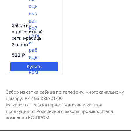
Забор из
оцинкованной
сетки-рабицы
Эконом
522
₽
Купить
Забор из сетки рабица по телефону, многоканальному
номеру: +7 495 386-01-00
ks-zabor.ru - это интернет-магазин и каталог
продкуции от Российского завода производителя
компании КС-ПРОМ.