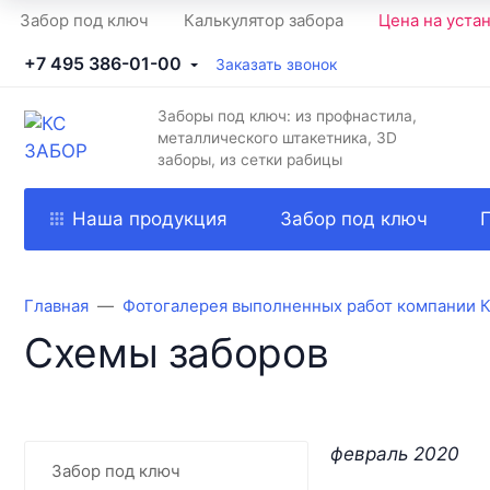
Забор под ключ
Калькулятор забора
Цена на уста
+7 495 386-01-00
Заказать звонок
Заборы под ключ: из профнастила,
металлического штакетника, 3D
заборы, из сетки рабицы
Наша продукция
Забор под ключ
Главная
Фотогалерея выполненных работ компании 
Схемы заборов
февраль 2020
Забор под ключ