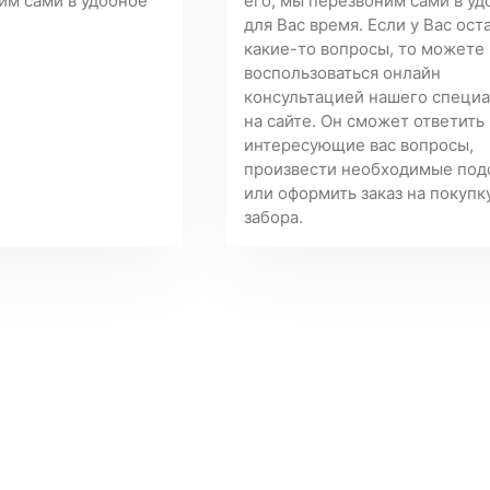
им сами в удобное
его, мы перезвоним сами в у
для Вас время. Если у Вас ост
какие-то вопросы, то можете
воспользоваться онлайн
консультацией нашего специ
на сайте. Он сможет ответить
интересующие вас вопросы,
произвести необходимые под
или оформить заказ на покупк
забора.