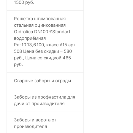
1500 руб.
Решётка штампованная
стальная оцинкованная
Gidrolica DN100 ®️Standart
водоприёмная
Рв-10.13,6.100, класс А15 арт
508 Цена без скидки – 580
руб., Цена со скидкой 465
руб.
Сварные заборы и ограды
Заборы из профнастила для
дачи от производителя
Заборы и ворота от
производителя