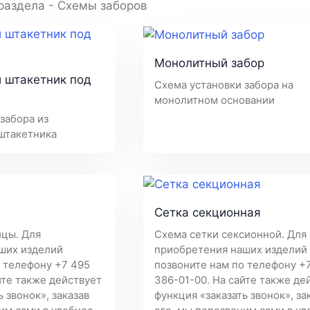
раздела - Схемы заборов
Монолитный забор
 штакетник под
Схема установки забора на
монолитном основании
забора из
штакетника
Сетка секционная
ицы. Для
Схема сетки сексионной. Для
ших изделий
приобретения наших изделий
 телефону +7 495
позвоните нам по телефону +
йте также действует
386-01-00. На сайте также де
 звонок», заказав
функция «заказать звонок», за