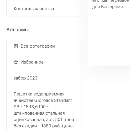
его, мы перезвон
для Вас время.
Контроль качества
Альбомы
Все фотографии
Избранное
забор 2023
Решетка водоприемная
ячеистая Gidrolica Standart
РВ - 15.18,6.100 -
штампованная стальная
оцинкованная, арт. 501 цена
без скидки - 1880 руб. цена