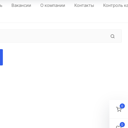
ть
Вакансии
О компании
Контакты
Контроль к
0
0